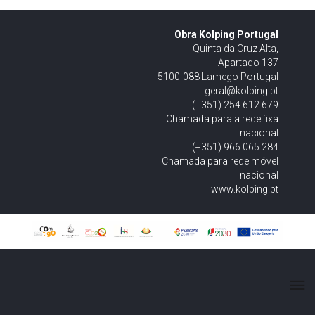
Obra Kolping Portugal
Quinta da Cruz Alta,
Apartado 137
5100-088 Lamego Portugal
geral@kolping.pt
(+351) 254 612 679
Chamada para a rede fixa
nacional
(+351) 966 065 284
Chamada para rede móvel
nacional
www.kolping.pt