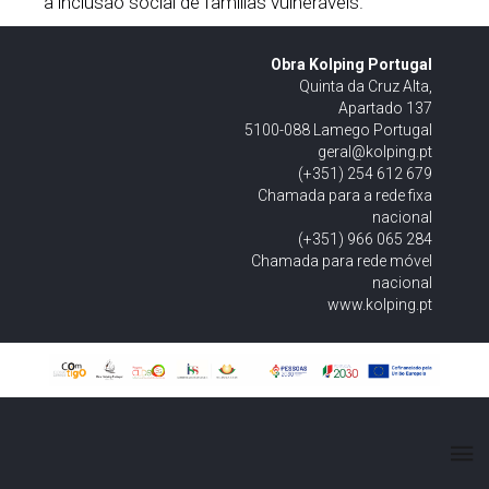
a inclusão social de famílias vulneráveis.
Obra Kolping Portugal
Quinta da Cruz Alta,
Apartado 137
5100-088 Lamego Portugal
geral@kolping.pt
(+351) 254 612 679
Chamada para a rede fixa
nacional
(+351) 966 065 284
Chamada para rede móvel
nacional
www.kolping.pt