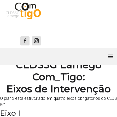
O Plano de Ação do
CLDS5G Lamego
Com_Tigo:
Eixos de Intervenção
O plano está estruturado em quatro eixos obrigatórios do CLDS
5G:
Eixo I