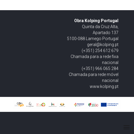
Obra Kolping Portugal
Quinta da Cruz Alta,
Apartado 137
5100-088 Lamego Portugal
geral@kolping.pt
(+351) 254 612 679
Chamada para a rede fixa
nacional
(+351) 966 065 284
Chamada para rede móvel
nacional
www.kolping.pt