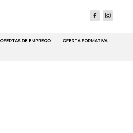
OFERTAS DE EMPREGO
OFERTA FORMATIVA