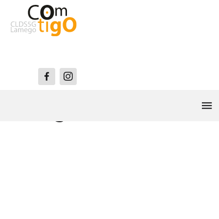
Gestor Infância
Lamego