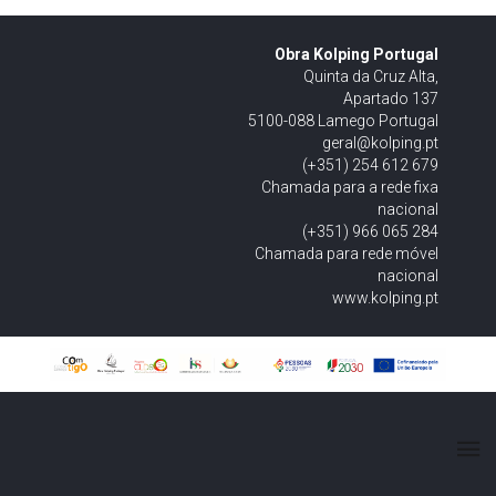
Obra Kolping Portugal
Quinta da Cruz Alta,
Apartado 137
5100-088 Lamego Portugal
geral@kolping.pt
(+351) 254 612 679
Chamada para a rede fixa
nacional
(+351) 966 065 284
Chamada para rede móvel
nacional
www.kolping.pt