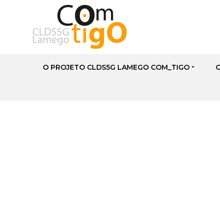
O PROJETO CLDS5G LAMEGO COM_TIGO
Lamego Inclui e I